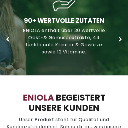
90+ WERTVOLLE ZUTATEN
ENIOLA enthält über 30 wertvolle
Obst-& Gemüseextrakte, 44
funktionale Kräuter & Gewürze
sowie 12 Vitamine.
ENIOLA
BEGEISTERT
UNSERE KUNDEN
Unser Produkt steht für Qualität und
Kundenzufriedenheit. Schau dir an, was unsere