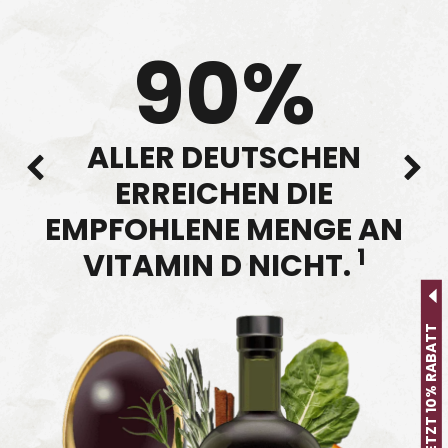
87%
ALLER DEUTSCHEN
ERREICHEN DIE
EMPFEHLUNG FÜR
2
GEMÜSE-VERZEHR NICHT.
HOL DIR JETZT 10% RABATT