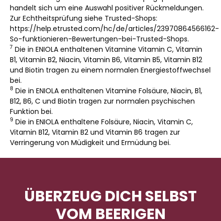
handelt sich um eine Auswahl positiver Rückmeldungen.
Zur Echtheitsprüfung siehe Trusted-Shops:
https://help.etrusted.com/hc/de/articles/23970864566162-
So-funktionieren-Bewertungen-bei-Trusted-Shops.
7
Die in ENIOLA enthaltenen Vitamine Vitamin C, Vitamin
B1, Vitamin B2, Niacin, Vitamin B6, Vitamin B5, Vitamin B12
und Biotin tragen zu einem normalen Energiestoffwechsel
bei.
8
Die in ENIOLA enthaltenen Vitamine Folsäure, Niacin, B1,
B12, B6, C und Biotin tragen zur normalen psychischen
Funktion bei.
9
Die in ENIOLA enthaltene Folsäure, Niacin, Vitamin C,
Vitamin B12, Vitamin B2 und Vitamin B6 tragen zur
Verringerung von Müdigkeit und Ermüdung bei.
ÜBERZEUG DICH SELBST
VOM BEERIGEN