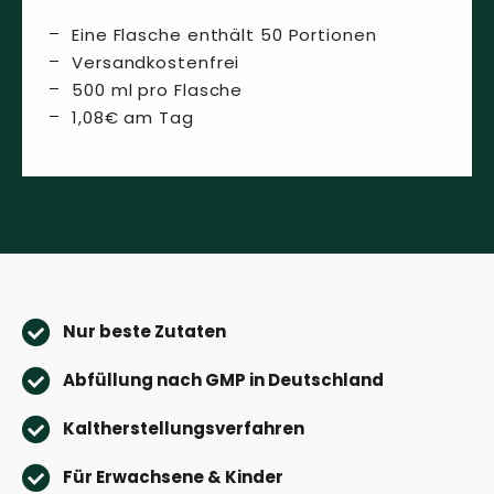
Eine Flasche enthält 50 Portionen
Versandkostenfrei
500 ml pro Flasche
1,08€ am Tag
Nur beste Zutaten
Abfüllung nach GMP in Deutschland
Kaltherstellungsverfahren
Für Erwachsene & Kinder