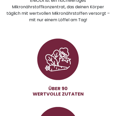
ENIOLA ist ein hochwertiges
Mikronährstoffkonzentrat, das deinen Körper
täglich mit wertvollen Mikronährstoffen versorgt –
mit nur einem Löffel am Tag!
ÜBER 90
WERTVOLLE ZUTATEN