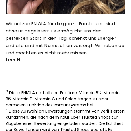
Wir nutzen ENIOLA für die ganze Familie und sind
absolut begeistert. Es ermöglicht uns den
7
perfekten Start in den Tag, schenkt uns Energie
und alle sind mit Nährstoffen versorgt. Wir lieben es
und möchten es nicht mehr missen.
Lisa H.
3
Die in ENIOLA enthaltene Folsäure, Vitamin B12, Vitamin
B6, Vitamin D, Vitamin C und Selen tragen zu einer
normalen Funktion des Immunsystems bei.
4
Diese Auswahl an Bewertungen stammt von verifizierten
Kund:innen, die nach dem Kauf über Trusted Shops zur
Abgabe einer Bewertung eingeladen wurden. Die Echtheit
der Bewertungen wird von Trusted Shops geprüft. Es