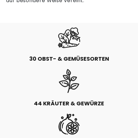
auf besondere Weise vereint.
30 OBST- & GEMÜSESORTEN
44 KRÄUTER & GEWÜRZE