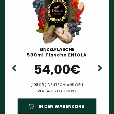
EINZELFLASCHE
500ml Flasche ENIOLA
54,00€
(108€/L) DEUTSCHLANDWEIT
VERSANDKOSTENFREI
IN DEN WARENKORB