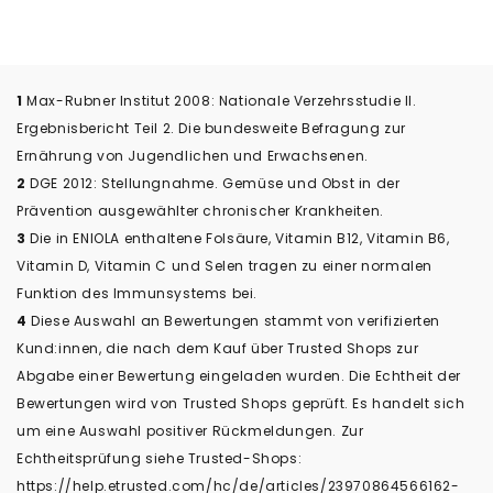
1
Max-Rubner Institut 2008: Nationale Verzehrsstudie II.
Ergebnisbericht Teil 2. Die bundesweite Befragung zur
Ernährung von Jugendlichen und Erwachsenen.
2
DGE 2012: Stellungnahme. Gemüse und Obst in der
Prävention ausgewählter chronischer Krankheiten.
3
Die in ENIOLA enthaltene Folsäure, Vitamin B12, Vitamin B6,
Vitamin D, Vitamin C und Selen tragen zu einer normalen
Funktion des Immunsystems bei.
4
Diese Auswahl an Bewertungen stammt von verifizierten
Kund:innen, die nach dem Kauf über Trusted Shops zur
Abgabe einer Bewertung eingeladen wurden. Die Echtheit der
Bewertungen wird von Trusted Shops geprüft. Es handelt sich
um eine Auswahl positiver Rückmeldungen. Zur
Echtheitsprüfung siehe Trusted-Shops:
https://help.etrusted.com/hc/de/articles/23970864566162-