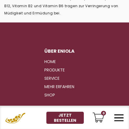
B12, Vitamin B2 und Vitamin B6 tragen zur Verringerung von
Müdigkeit und Ermüdung bei.
ÜBER ENIOLA
HOME
PRODUKTE
SERVICE
MEHR ERFAHREN
SHOP
ALLGEMEIN
0
JETZT
BESTELLEN
KONTAKT & FAQ