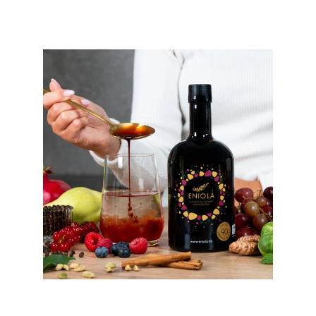
This carousel shows one large product image at a