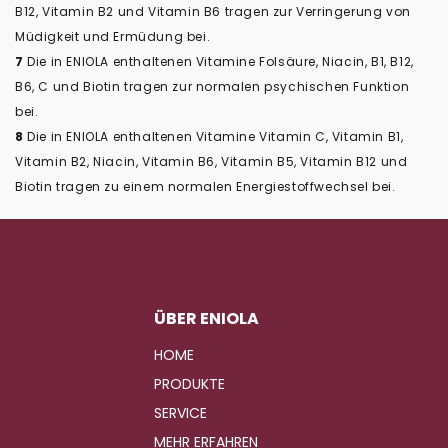
B12, Vitamin B2 und Vitamin B6 tragen zur Verringerung von
Müdigkeit und Ermüdung bei.
7
Die in ENIOLA enthaltenen Vitamine Folsäure, Niacin, B1, B12,
B6, C und Biotin tragen zur normalen psychischen Funktion
bei.
8
Die in ENIOLA enthaltenen Vitamine Vitamin C, Vitamin B1,
Vitamin B2, Niacin, Vitamin B6, Vitamin B5, Vitamin B12 und
Biotin tragen zu einem normalen Energiestoffwechsel bei.
ÜBER ENIOLA
HOME
PRODUKTE
SERVICE
MEHR ERFAHREN